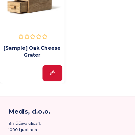
[Sample] Oak Cheese
Grater
Medis, d.o.o.
Brnčičeva ulica 1,
1000 Ljubljana