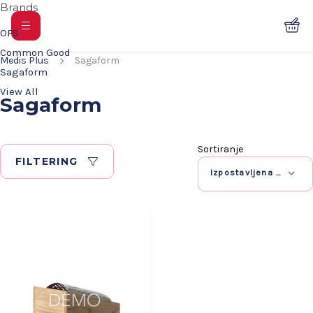
Brands
OFS
Common Good
Medis Plus
Sagaform
Sagaform
View All
Sagaform
Sortiranje
FILTERING